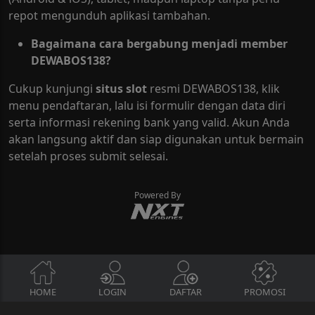
repot mengunduh aplikasi tambahan.
Bagaimana cara bergabung menjadi member
DEWABOS138?
Cukup kunjungi
situs slot
resmi DEWABOS138, klik
menu pendaftaran, lalu isi formulir dengan data diri
serta informasi rekening bank yang valid. Akun Anda
akan langsung aktif dan siap digunakan untuk bermain
setelah proses submit selesai.
Powered By
HOME
LOGIN
DAFTAR
PROMOSI