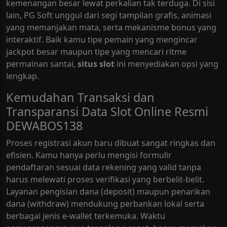
kemenangan besar lewat perkalian tak terduga. Di sisi
lain, PG Soft unggul dari segi tampilan grafis, animasi
yang memanjakan mata, serta mekanisme bonus yang
interaktif. Baik kamu tipe pemain yang mengincar
jackpot besar maupun tipe yang mencari ritme
permainan santai,
situs slot
ini menyediakan opsi yang
lengkap.
Kemudahan Transaksi dan
Transparansi Data Slot Online Resmi
DEWABOS138
Proses registrasi akun baru dibuat sangat ringkas dan
efisien. Kamu hanya perlu mengisi formulir
pendaftaran sesuai data rekening yang valid tanpa
harus melewati proses verifikasi yang berbelit-belit.
Layanan pengisian dana (deposit) maupun penarikan
dana (withdraw) mendukung perbankan lokal serta
berbagai jenis e-wallet terkemuka. Waktu