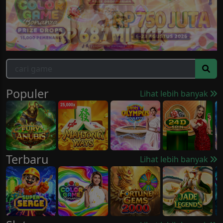
Populer
Lihat lebih banyak
Terbaru
Lihat lebih banyak