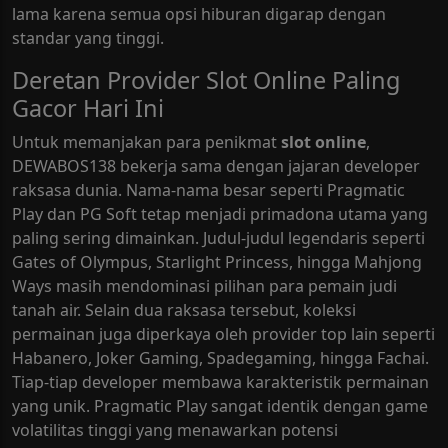
lama karena semua opsi hiburan digarap dengan
standar yang tinggi.
Deretan Provider Slot Online Paling
Gacor Hari Ini
Untuk memanjakan para penikmat
slot online
,
DEWABOS138 bekerja sama dengan jajaran developer
raksasa dunia. Nama-nama besar seperti Pragmatic
Play dan PG Soft tetap menjadi primadona utama yang
paling sering dimainkan. Judul-judul legendaris seperti
Gates of Olympus, Starlight Princess, hingga Mahjong
Ways masih mendominasi pilihan para pemain judi
tanah air. Selain dua raksasa tersebut, koleksi
permainan juga diperkaya oleh provider top lain seperti
Habanero, Joker Gaming, Spadegaming, hingga Fachai.
Tiap-tiap developer membawa karakteristik permainan
yang unik. Pragmatic Play sangat identik dengan game
volatilitas tinggi yang menawarkan potensi