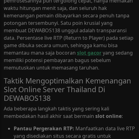
pemrosesannya pun tergolong cepat, hanya memakan
waktu hitungan menit saja, dan seluruh hak
kemenangan pemain dibayarkan secara penuh tanpa
potongan tersembunyi. Satu poin krusial yang
membuat DEWABOS138 unggul adalah transparansi
data. Persentase live RTP (Return to Player) pada setiap
game dibuka secara umum, sehingga kamu bisa
memantau mana saja bocoran
slot gacor
yang sedang
memiliki potensi pembayaran bagus sebelum
memutuskan untuk memasang taruhan.
Taktik Mengoptimalkan Kemenangan
Slot Online Server Thailand Di
DEWABOS138
Ada beberapa langkah taktis yang sering kali
membedakan hasil akhir saat bermain
slot online
:
Pantau Pergerakan RTP:
Manfaatkan data live RTP
yang disediakan situs secara gratis untuk