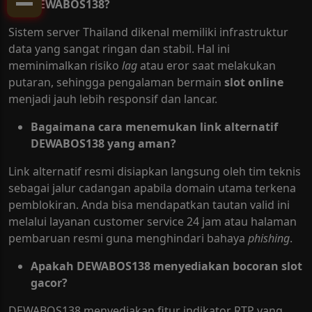
DEWABOS138?
Sistem server Thailand dikenal memiliki infrastruktur
data yang sangat ringan dan stabil. Hal ini
meminimalkan risiko
lag
atau eror saat melakukan
putaran, sehingga pengalaman bermain
slot online
menjadi jauh lebih responsif dan lancar.
Bagaimana cara menemukan link alternatif
DEWABOS138 yang aman?
Link alternatif resmi disiapkan langsung oleh tim teknis
sebagai jalur cadangan apabila domain utama terkena
pemblokiran. Anda bisa mendapatkan tautan valid ini
melalui layanan customer service 24 jam atau halaman
pembaruan resmi guna menghindari bahaya
phishing
.
Apakah DEWABOS138 menyediakan bocoran slot
gacor?
DEWABOS138 menyediakan fitur indikator RTP yang