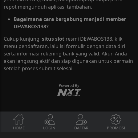
repot mengunduh aplikasi tambahan.
Bagaimana cara bergabung menjadi member
DEWABOS138?
Cukup kunjungi
situs slot
resmi DEWABOS138, klik
menu pendaftaran, lalu isi formulir dengan data diri
serta informasi rekening bank yang valid. Akun Anda
akan langsung aktif dan siap digunakan untuk bermain
setelah proses submit selesai.
Powered By
HOME
LOGIN
DAFTAR
PROMOSI