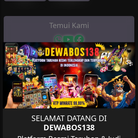
Temui Kami
DEWABOS138: Situs Slot Online Server
Thailand Paling Gacor Hari Ini
DEWABOS138: Situs Slot Online
Server Thailand Paling Gacor
Hari Ini
SELAMAT DATANG DI
Lagi berburu
situs slot online
luar negeri yang punya
DEWABOS138
performa lancar tanpa kendala?
DEWABOS138
bisa jadi
opsi terbaik yang wajib masuk daftar list kamu.