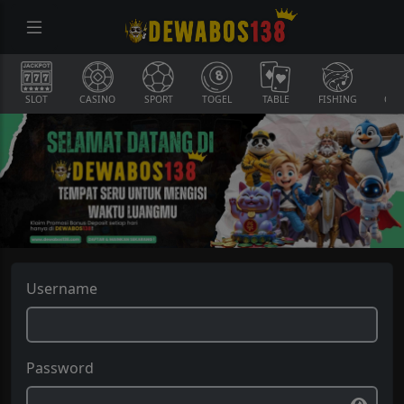
SLOT
CASINO
SPORT
TOGEL
TABLE
FISHING
COCK
Username
Password