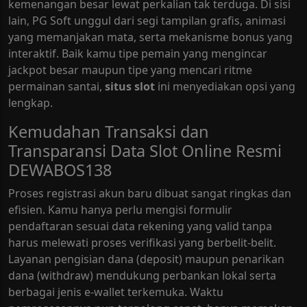
kemenangan besar lewat perkalian tak terduga. Di sisi
lain, PG Soft unggul dari segi tampilan grafis, animasi
yang memanjakan mata, serta mekanisme bonus yang
interaktif. Baik kamu tipe pemain yang mengincar
jackpot besar maupun tipe yang mencari ritme
permainan santai,
situs slot
ini menyediakan opsi yang
lengkap.
Kemudahan Transaksi dan
Transparansi Data Slot Online Resmi
DEWABOS138
Proses registrasi akun baru dibuat sangat ringkas dan
efisien. Kamu hanya perlu mengisi formulir
pendaftaran sesuai data rekening yang valid tanpa
harus melewati proses verifikasi yang berbelit-belit.
Layanan pengisian dana (deposit) maupun penarikan
dana (withdraw) mendukung perbankan lokal serta
berbagai jenis e-wallet terkemuka. Waktu