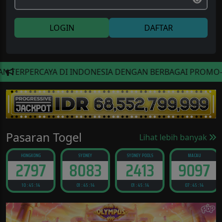
LOGIN
DAFTAR
AYA DI INDONESIA DENGAN BERBAGAI PROMO-PROMO MENAR
Pasaran Togel
Lihat lebih banyak
SYDNEY
SYDNEY POOLS
MACAU
SINGAPORE
8083
2413
9097
5102
01 : 45 : 13
01 : 45 : 13
07 : 45 : 13
05 : 35 : 13