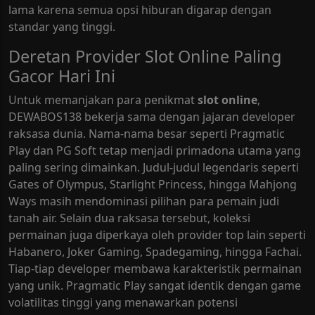
lama karena semua opsi hiburan digarap dengan
standar yang tinggi.
Deretan Provider Slot Online Paling
Gacor Hari Ini
Untuk memanjakan para penikmat
slot online
,
DEWABOS138 bekerja sama dengan jajaran developer
raksasa dunia. Nama-nama besar seperti Pragmatic
Play dan PG Soft tetap menjadi primadona utama yang
paling sering dimainkan. Judul-judul legendaris seperti
Gates of Olympus, Starlight Princess, hingga Mahjong
Ways masih mendominasi pilihan para pemain judi
tanah air. Selain dua raksasa tersebut, koleksi
permainan juga diperkaya oleh provider top lain seperti
Habanero, Joker Gaming, Spadegaming, hingga Fachai.
Tiap-tiap developer membawa karakteristik permainan
yang unik. Pragmatic Play sangat identik dengan game
volatilitas tinggi yang menawarkan potensi