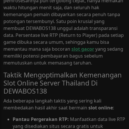
pemrosesannya pun tergolong cepat, hanya memakan
waktu hitungan menit saja, dan seluruh hak
kemenangan pemain dibayarkan secara penuh tanpa
potongan tersembunyi. Satu poin krusial yang
membuat DEWABOS138 unggul adalah transparansi
data. Persentase live RTP (Return to Player) pada setiap
game dibuka secara umum, sehingga kamu bisa
memantau mana saja bocoran
slot gacor
yang sedang
memiliki potensi pembayaran bagus sebelum
memutuskan untuk memasang taruhan.
Taktik Mengoptimalkan Kemenangan
Slot Online Server Thailand Di
DEWABOS138
Ada beberapa langkah taktis yang sering kali
membedakan hasil akhir saat bermain
slot online
:
Pantau Pergerakan RTP:
Manfaatkan data live RTP
yang disediakan situs secara gratis untuk