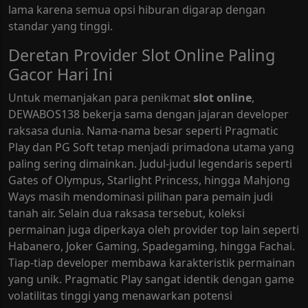
lama karena semua opsi hiburan digarap dengan
standar yang tinggi.
Deretan Provider Slot Online Paling
Gacor Hari Ini
Untuk memanjakan para penikmat
slot online
,
DEWABOS138 bekerja sama dengan jajaran developer
raksasa dunia. Nama-nama besar seperti Pragmatic
Play dan PG Soft tetap menjadi primadona utama yang
paling sering dimainkan. Judul-judul legendaris seperti
Gates of Olympus, Starlight Princess, hingga Mahjong
Ways masih mendominasi pilihan para pemain judi
tanah air. Selain dua raksasa tersebut, koleksi
permainan juga diperkaya oleh provider top lain seperti
Habanero, Joker Gaming, Spadegaming, hingga Fachai.
Tiap-tiap developer membawa karakteristik permainan
yang unik. Pragmatic Play sangat identik dengan game
volatilitas tinggi yang menawarkan potensi