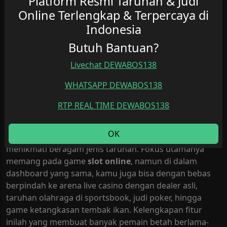
Platform Resmi Taruhan & Judi
Keunggulan utama di sini adalah pembaruan tautan
Online Terlengkap & Terpercaya di
resmi yang dilakukan secara berkala. Jadi, seandainya
Indonesia
domain utama terblokir oleh internet positif atau
Butuh Bantuan?
Nawala, kamu bisa langsung berpindah ke link
alternatif
slot server thailand
cadangan dengan
Livechat DEWABOS138
sangat mudah dan aman.
WHATSAPP DEWABOS138
Mengapa Harus Memilih Situs Slot
Online DEWABOS138?
RTP REAL TIME DEWABOS138
Platform ini mengusung konsep
one-stop betting
, di
OK
mana kamu cukup menggunakan satu akun saja untuk
menikmati beragam jenis taruhan. Fokus utamanya
memang pada game
slot online
, namun di dalam
dashboard yang sama, kamu juga bisa dengan bebas
berpindah ke arena live casino dengan dealer asli,
taruhan olahraga di sportsbook, judi poker, hingga
game ketangkasan tembak ikan. Kelengkapan fitur
inilah yang membuat banyak pemain betah berlama-