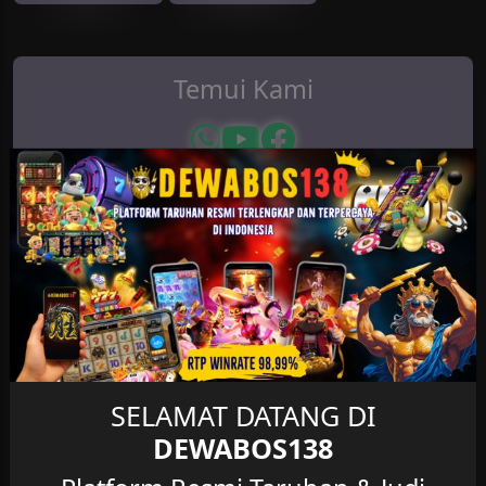
Temui Kami
DEWABOS138: Situs Slot Online Server
Thailand Paling Gacor Hari Ini
DEWABOS138: Situs Slot Online
Server Thailand Paling Gacor
Hari Ini
SELAMAT DATANG DI
Lagi berburu
situs slot online
luar negeri yang punya
DEWABOS138
performa lancar tanpa kendala?
DEWABOS138
bisa jadi
opsi terbaik yang wajib masuk daftar list kamu.