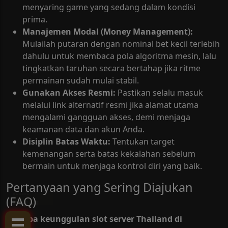
menyaring game yang sedang dalam kondisi
prima.
Manajemen Modal (Money Management):
Mulailah putaran dengan nominal bet kecil terlebih
dahulu untuk membaca pola algoritma mesin, lalu
tingkatkan taruhan secara bertahap jika ritme
permainan sudah mulai stabil.
Gunakan Akses Resmi:
Pastikan selalu masuk
melalui link alternatif resmi jika alamat utama
mengalami gangguan akses, demi menjaga
keamanan data dan akun Anda.
Disiplin Batas Waktu:
Tentukan target
kemenangan serta batas kekalahan sebelum
bermain untuk menjaga kontrol diri yang baik.
Pertanyaan yang Sering Diajukan
Klik
(FAQ)
Disini!
Apa keunggulan slot server Thailand di