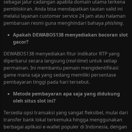
sebagai jalur cadangan apabila domain utama terkena
pemblokiran. Anda bisa mendapatkan tautan valid ini
melalui layanan customer service 24 jam atau halaman
pembaruan resmi guna menghindari bahaya
phishing
.
Apakah DEWABOS138 menyediakan bocoran slot
gacor?
DEWABOS138 menyediakan fitur indikator RTP yang
diperbarui secara langsung (
real-time
) untuk setiap
permainan. Ini membantu pemain mengidentifikasi
game mana saja yang sedang memiliki persentase
pembayaran tinggi pada hari tersebut.
Metode pembayaran apa saja yang didukung
oleh situs slot ini?
Tersedia opsi transaksi yang sangat fleksibel, mulai dari
transfer bank lokal terkemuka hingga menggunakan
berbagai aplikasi e-wallet populer di Indonesia, dengan