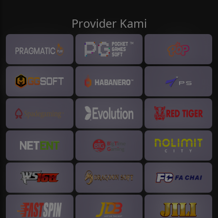
Provider Kami