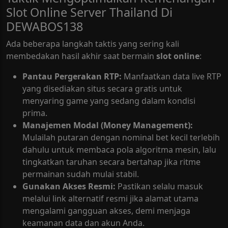
Slot Online Server Thailand Di
DEWABOS138
Ada beberapa langkah taktis yang sering kali
membedakan hasil akhir saat bermain
slot online
:
Pantau Pergerakan RTP:
Manfaatkan data live RTP
yang disediakan situs secara gratis untuk
menyaring game yang sedang dalam kondisi
prima.
Manajemen Modal (Money Management):
Mulailah putaran dengan nominal bet kecil terlebih
dahulu untuk membaca pola algoritma mesin, lalu
tingkatkan taruhan secara bertahap jika ritme
permainan sudah mulai stabil.
Gunakan Akses Resmi:
Pastikan selalu masuk
melalui link alternatif resmi jika alamat utama
mengalami gangguan akses, demi menjaga
keamanan data dan akun Anda.