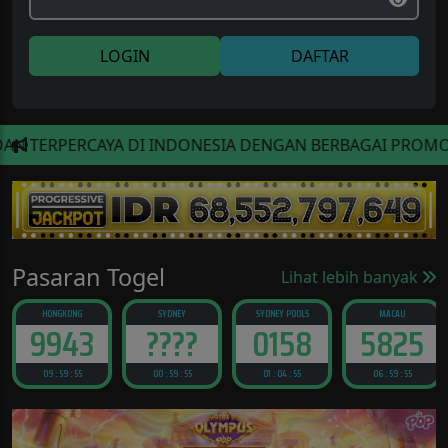
LOGIN
DAFTAR
CAYA DI INDONESIA DENGAN BERBAGAI PROMO-PROMO MENA
Pasaran Togel
Lihat lebih banyak
SYDNEY
SYDNEY POOLS
MACAU
SINGAPORE
????
0158
5825
0715
00 : 59 : 54
01 : 04 : 54
06 : 59 : 54
TUTUP