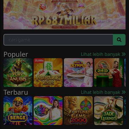
Populer
Lihat lebih banyak
Terbaru
Lihat lebih banyak