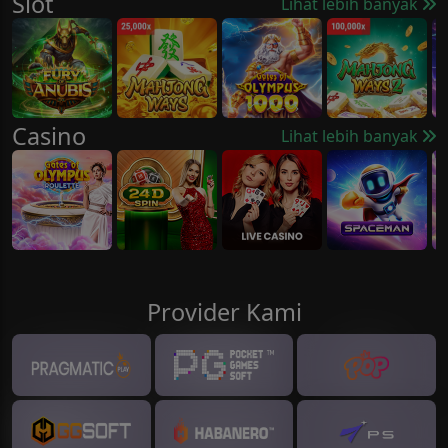
Slot
Lihat lebih banyak
Casino
Lihat lebih banyak
Provider Kami