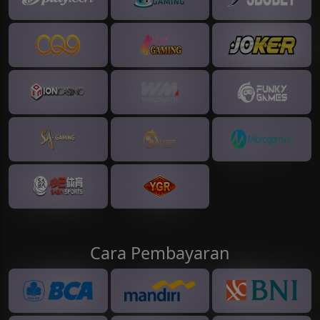
Cara Pembayaran