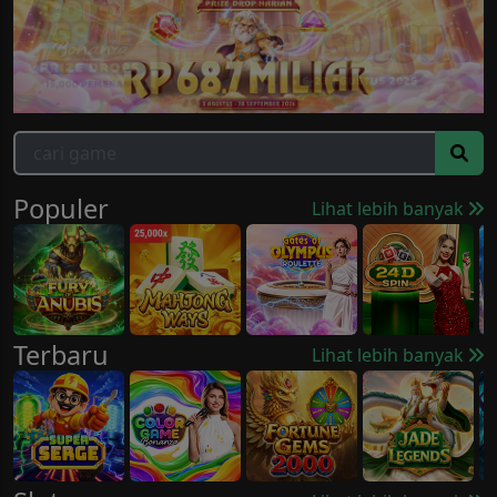
Populer
Lihat lebih banyak
Terbaru
Lihat lebih banyak