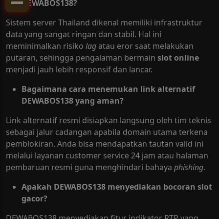
DEWABOS138?
Sistem server Thailand dikenal memiliki infrastruktur
data yang sangat ringan dan stabil. Hal ini
meminimalkan risiko
lag
atau eror saat melakukan
putaran, sehingga pengalaman bermain
slot online
menjadi jauh lebih responsif dan lancar.
Bagaimana cara menemukan link alternatif
DEWABOS138 yang aman?
Link alternatif resmi disiapkan langsung oleh tim teknis
sebagai jalur cadangan apabila domain utama terkena
pemblokiran. Anda bisa mendapatkan tautan valid ini
melalui layanan customer service 24 jam atau halaman
pembaruan resmi guna menghindari bahaya
phishing
.
Apakah DEWABOS138 menyediakan bocoran slot
gacor?
DEWABOS138 menyediakan fitur indikator RTP yang