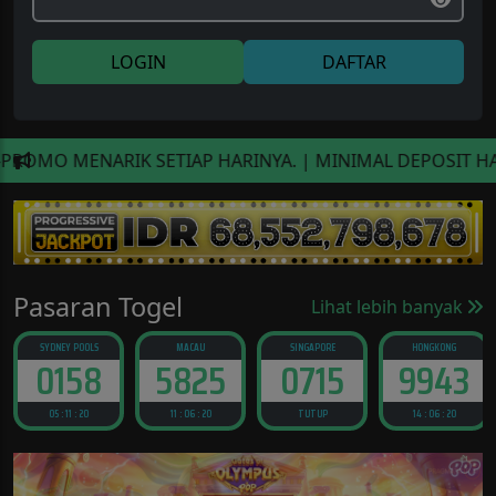
LOGIN
DAFTAR
IK SETIAP HARINYA. | MINIMAL DEPOSIT HANYA 10RB S
Pasaran Togel
Lihat lebih banyak
SYDNEY POOLS
MACAU
SINGAPORE
HONGKONG
0158
5825
0715
9943
05 : 11 : 19
11 : 06 : 19
TUTUP
14 : 06 : 19