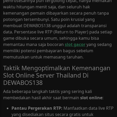
pemrosesannya pun tergolong cepat, hanya memakan
waktu hitungan menit saja, dan seluruh hak
kemenangan pemain dibayarkan secara penuh tanpa
potongan tersembunyi. Satu poin krusial yang
membuat DEWABOS138 unggul adalah transparansi
data. Persentase live RTP (Return to Player) pada setiap
game dibuka secara umum, sehingga kamu bisa
memantau mana saja bocoran
slot gacor
yang sedang
memiliki potensi pembayaran bagus sebelum
memutuskan untuk memasang taruhan.
Taktik Mengoptimalkan Kemenangan
Slot Online Server Thailand Di
DEWABOS138
Ada beberapa langkah taktis yang sering kali
membedakan hasil akhir saat bermain
slot online
:
Pantau Pergerakan RTP:
Manfaatkan data live RTP
yang disediakan situs secara gratis untuk