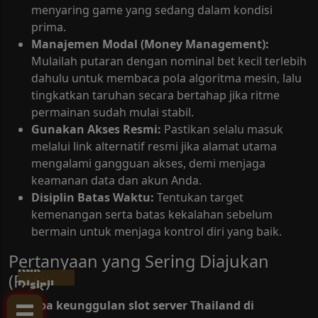
menyaring game yang sedang dalam kondisi
prima.
Manajemen Modal (Money Management):
Mulailah putaran dengan nominal bet kecil terlebih
dahulu untuk membaca pola algoritma mesin, lalu
tingkatkan taruhan secara bertahap jika ritme
permainan sudah mulai stabil.
Gunakan Akses Resmi:
Pastikan selalu masuk
melalui link alternatif resmi jika alamat utama
mengalami gangguan akses, demi menjaga
keamanan data dan akun Anda.
Disiplin Batas Waktu:
Tentukan target
kemenangan serta batas kekalahan sebelum
bermain untuk menjaga kontrol diri yang baik.
Pertanyaan yang Sering Diajukan
Klik
(FAQ)
Disini!
Apa keunggulan slot server Thailand di