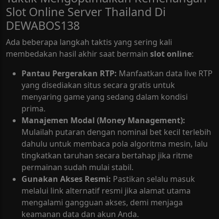
Slot Online Server Thailand Di
DEWABOS138
Ada beberapa langkah taktis yang sering kali
membedakan hasil akhir saat bermain
slot online
:
Pantau Pergerakan RTP:
Manfaatkan data live RTP
yang disediakan situs secara gratis untuk
menyaring game yang sedang dalam kondisi
prima.
Manajemen Modal (Money Management):
Mulailah putaran dengan nominal bet kecil terlebih
dahulu untuk membaca pola algoritma mesin, lalu
tingkatkan taruhan secara bertahap jika ritme
permainan sudah mulai stabil.
Gunakan Akses Resmi:
Pastikan selalu masuk
melalui link alternatif resmi jika alamat utama
mengalami gangguan akses, demi menjaga
keamanan data dan akun Anda.