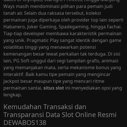
Ways masih mendominasi pilihan para pemain judi
tanah air. Selain dua raksasa tersebut, koleksi
permainan juga diperkaya oleh provider top lain seperti
Habanero, Joker Gaming, Spadegaming, hingga Fachai.
Tiap-tiap developer membawa karakteristik permainan
yang unik. Pragmatic Play sangat identik dengan game
volatilitas tinggi yang menawarkan potensi
kemenangan besar lewat perkalian tak terduga. Di sisi
lain, PG Soft unggul dari segi tampilan grafis, animasi
yang memanjakan mata, serta mekanisme bonus yang
interaktif. Baik kamu tipe pemain yang mengincar
jackpot besar maupun tipe yang mencari ritme
permainan santai,
situs slot
ini menyediakan opsi yang
lengkap.
Kemudahan Transaksi dan
Transparansi Data Slot Online Resmi
DEWABOS138