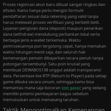
Proses registrasi akun baru dibuat sangat ringkas dan
efisien. Kamu hanya perlu mengisi formulir
pendaftaran sesuai data rekening yang valid tanpa
harus melewati proses verifikasi yang berbelit-belit.
Layanan pengisian dana (deposit) maupun penarikan
dana (withdraw) mendukung perbankan lokal serta
berbagai jenis e-wallet terkemuka. Waktu
pemrosesannya pun tergolong cepat, hanya memakan
waktu hitungan menit saja, dan seluruh hak
kemenangan pemain dibayarkan secara penuh tanpa
potongan tersembunyi. Satu poin krusial yang
membuat DEWABOS138 unggul adalah transparansi
data. Persentase live RTP (Return to Player) pada setiap
game dibuka secara umum, sehingga kamu bisa
memantau mana saja bocoran
slot gacor
yang sedang
memiliki potensi pembayaran bagus sebelum
memutuskan untuk memasang taruhan.
Taktik Mengoptimalkan Kemenangan