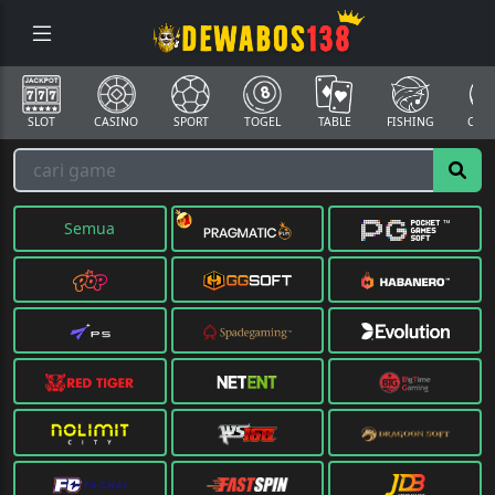
SLOT
CASINO
SPORT
TOGEL
TABLE
FISHING
COCK
Semua