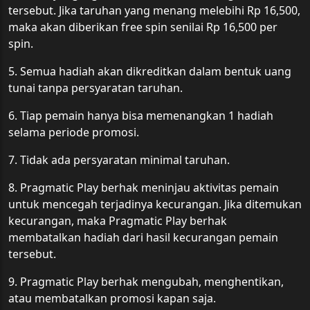
tersebut. Jika taruhan yang menang melebihi Rp 16,500,
maka akan diberikan free spin senilai Rp 16,500 per
spin.
5. Semua hadiah akan dikreditkan dalam bentuk uang
tunai tanpa persyaratan taruhan.
6. Tiap pemain hanya bisa memenangkan 1 hadiah
selama periode promosi.
7. Tidak ada persyaratan minimal taruhan.
8. Pragmatic Play berhak meninjau aktivitas pemain
untuk mencegah terjadinya kecurangan. Jika ditemukan
kecurangan, maka Pragmatic Play berhak
membatalkan hadiah dari hasil kecurangan pemain
tersebut.
9. Pragmatic Play berhak mengubah, menghentikan,
atau membatalkan promosi kapan saja.