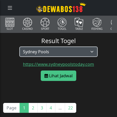
SLOT
CASINO
SPORT
TOGEL
TABLE
FISHING
COCK
Result Togel
https://www.sydneypoolstoday.com
Lihat Jadwal
Page
1
2
3
4
...
22